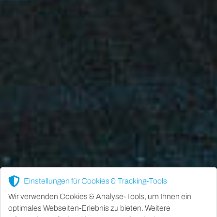
Einstellungen für Cookies & Tracking-Tools
Wir verwenden Cookies & Analyse-Tools, um Ihnen ein
optimales Webseiten-Erlebnis zu bieten. Weitere